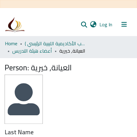
(current)
Log In
Communities
Home
اﻷكاديمية الليبية للدراسات العليا (رسائل طلاب الأكاديمية الليبية الرئيسي )
& Collections
العيانة, خيرية
أعضاء هيئة التدريس
All of DSpace
Person:
العيانة, خيرية
Statistics
Last Name