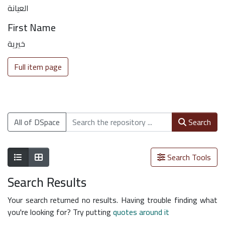
العيانة
First Name
خيرية
Full item page
All of DSpace
Search
Show as list
Show as grid
Search Tools
Search Results
Your search returned no results. Having trouble finding what
you're looking for? Try putting
quotes around it