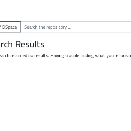
of DSpace
rch Results
earch returned no results. Having trouble finding what you're looki