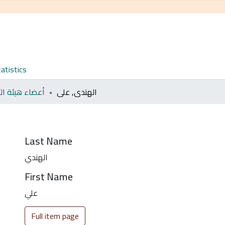
atistics
الهندي, علي
أعضاء هيئة ال
Last Name
الهندي
First Name
علي
Full item page