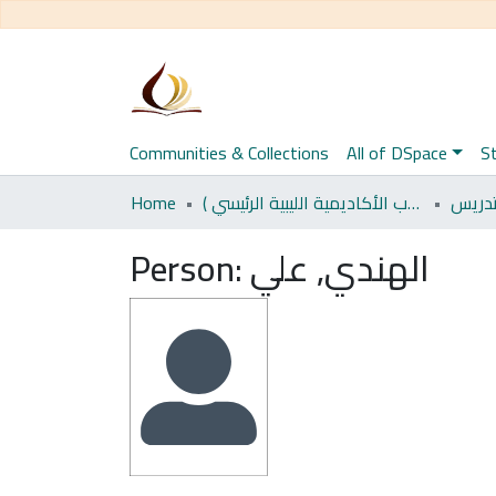
Communities & Collections
All of DSpace
St
Home
اﻷكاديمية الليبية للدراسات العليا (رسائل طلاب الأكاديمية الليبية الرئيسي )
تدريس
Person:
الهندي, علي