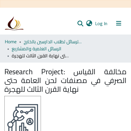
(current)
Log In
Communities
Home
مجموعة الرسائل لطلاب الدارسين بالخارج
& Collections
الرسائل العلمية والمشاريع
مخالفة القياس الصرفي في مصنفات لحن العامة حتى نهاية القرن الثالث للهجرة
All of DSpace
Research Project:
مخالفة القياس
Statistics
الصرفي في مصنفات لحن العامة حتى
نهاية القرن الثالث للهجرة