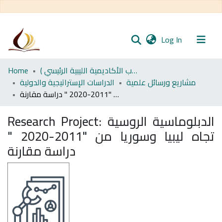
(current)
Log In
Communities
اﻷكاديمية الليبية للدراسات العليا (رسائل طلاب الأكاديمية الليبية الرئيسي )
Home
& Collections
مشاريع ورسائل علمية
الدراسات الإستراتيجية والدولية
الدبلوماسية الروسية تجاه ليبيا وسوريا من "2011-2020 " دراسة مقارنة
All of DSpace
الدبلوماسية الروسية
Research Project:
Statistics
تجاه ليبيا وسوريا من "2011-2020 "
دراسة مقارنة