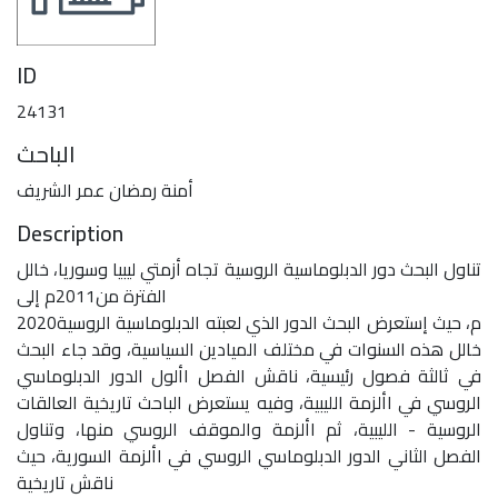
ID
24131
الباحث
أمنة رمضان عمر الشريف
Description
تناول البحث دور الدبلوماسية الروسية تجاه أزمتي ليبيا وسوريا، خالل
الفترة من2011م إلى
2020م، حيث إستعرض البحث الدور الذي لعبته الدبلوماسية الروسية
خالل هذه السنوات في مختلف الميادين السياسية، وقد جاء البحث
في ثالثة فصول رئيسية، ناقش الفصل األول الدور الدبلوماسي
الروسي في األزمة الليبية، وفيه يستعرض الباحث تاريخية العالقات
الروسية - الليبية، ثم األزمة والموقف الروسي منها، وتناول
الفصل الثاني الدور الدبلوماسي الروسي في األزمة السورية، حيث
ناقش تاريخية