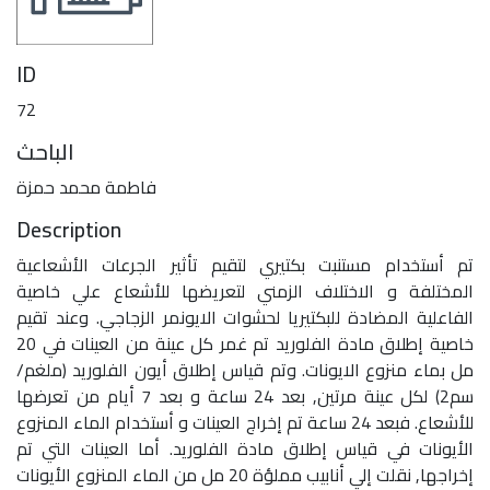
ID
72
الباحث
فاطمة محمد حمزة
Description
تم أستخدام مستنبت بكتيري لتقيم تأثير الجرعات الأشعاعية
المختلفة و الاختلاف الزمني لتعريضها للأشعاع علي خاصية
الفاعلية المضادة للبكتيريا لحشوات الايونمر الزجاجي. وعند تقيم
خاصية إطلاق مادة الفلوريد تم غمر كل عينة من العينات في 20
مل بماء منزوع الايونات. وتم قياس إطلاق أيون الفلوريد (ملغم/
سم2) لكل عينة مرتين, بعد 24 ساعة و بعد 7 أيام من تعرضها
للأشعاع. فبعد 24 ساعة تم إخراج العينات و أستخدام الماء المنزوع
الأيونات في قياس إطلاق مادة الفلوريد. أما العينات التي تم
إخراجها, نقلت إلي أنابيب مملؤة 20 مل من الماء المنزوع الأيونات