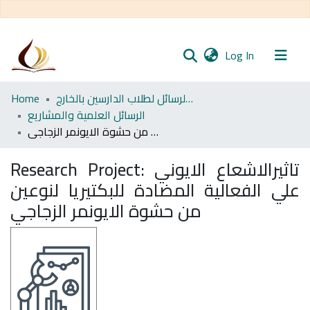
(current)
Log In
Communities
مجموعة الرسائل لطلاب الدارسين بالخارج
Home
& Collections
الرسائل العلمية والمشاريع
تاثيرالاشعاع الايوني علي الفعالية المضادة للبكتيريا لنوعين من حشوة الايونمر الزجاجي
All of DSpace
تاثيرالاشعاع الايوني
Research Project:
Statistics
علي الفعالية المضادة للبكتيريا لنوعين
من حشوة الايونمر الزجاجي